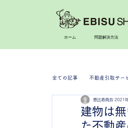
ホーム
問題解決方法
全ての記事
不動産引取サー
恵比寿商会
2021
農地
建物は無
た不動産