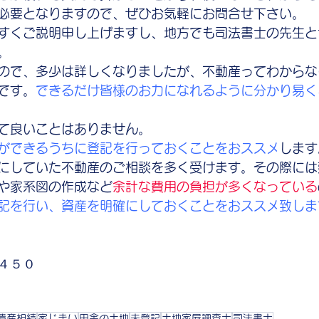
必要となりますので、ぜひお気軽にお問合せ下さい。
すくご説明申し上げますし、地方でも司法書士の先生と
。
ので、多少は詳しくなりましたが、不動産ってわからな
です。
できるだけ皆様のお力になれるように分かり易く
て良いことはありません。
ができるうちに登記を行っておくことをおススメ
します
にしていた不動産のご相談を多く受けます。その際には
や家系図の作成など
余計な費用の負担が多くなっている
記を行い、資産を明確にしておくことをおススメ致しま
４５０
遺産相続
家じまい
田舎の土地
未登記
土地家屋調査士
司法書士