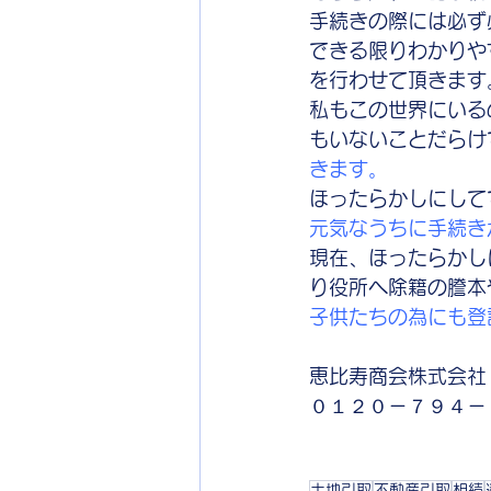
手続きの際には必ず
できる限りわかりや
を行わせて頂きます
私もこの世界にいる
もいないことだらけ
きます。
ほったらかしにして
元気なうちに手続き
現在、ほったらかし
り役所へ除籍の謄本
子供たちの為にも登
恵比寿商会株式会社
０１２０－７９４－
土地引取
不動産引取
相続