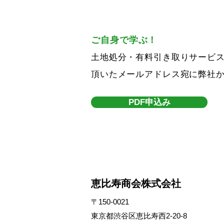
ご自身で学ぶ！
土地処分・有料引き取りサービス
​頂いたメールアドレス宛に弊社
PDF申込み
恵比寿商会株式会社
〒150-0021
東京都渋谷区恵比寿西2-20-8