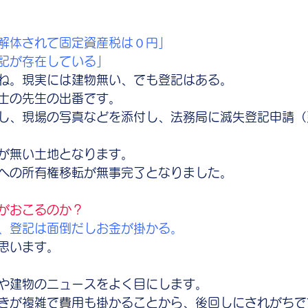
解体されて固定資産税は０円」
記が存在している」
ね。現実には建物無い、でも登記はある。
士の先生の出番です。
し、現場の写真などを添付し、法務局に滅失登記申請（
が無い土地となります。
への所有権移転が無事完了となりました。
がおこるのか？
、登記は面倒だしお金が掛かる。
思います。
や建物のニュースをよく目にします。
きが複雑で費用も掛かることから、後回しにされがちで