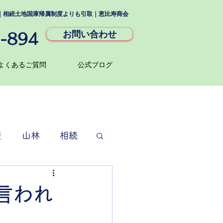
い｜相続土地国庫帰属制度よりも引取｜恵比寿商会
お問い合わせ
-894
よくあるご質問
公式ブログ
産
山林
相続
言われ