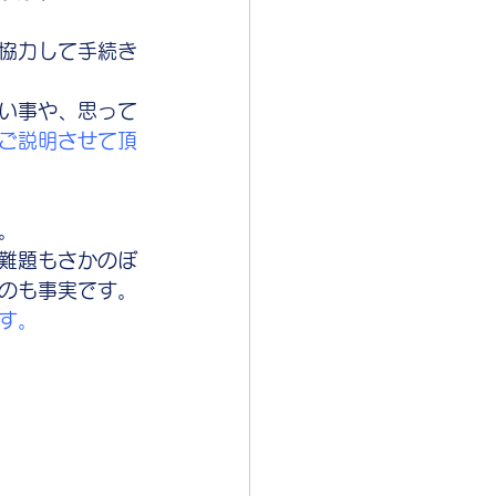
協力して手続き
い事や、思って
ご説明させて頂
。
難題もさかのぼ
のも事実です。
す。