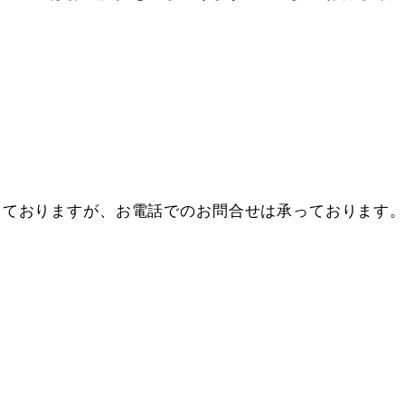
っておりますが、お電話でのお問合せは承っております