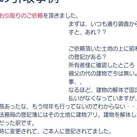
お引取りのご依頼
を頂きました。
まずは、いつも通り調査か
すと、あれ？？
ご依頼頂いた土地の上に昭
の登記がある？
所有者様に確認したところ
親父の代の建物で今は無い
事、、
なるほど、建物の解体で固
払いがなくなっていますが
昔あったな、もう何年も行ってないのでわからない・・
法務局の登記簿にはその土地に建物アリ。建物を解体し
だった訳です。
時に変更されて、ご本人に登記されてました。