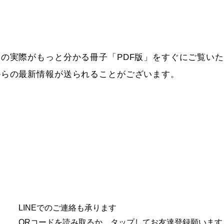
の実際がもっと分かる冊子「PDF版」をすぐにご覧い
からの最新情報が送られることがございます。
LINEでのご連絡も承ります
​QRコードを読み取るか、
タップしてお友達登録願います