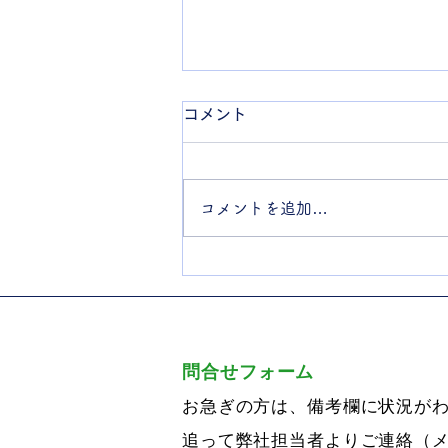
コメント
コメントを追加…
不動産の有料引取サービスと
は？
問合せフォーム
お急ぎの方は、備考欄に状況が
​追って弊社担当者よりご連絡（