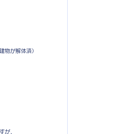
建物が解体済）
すが、