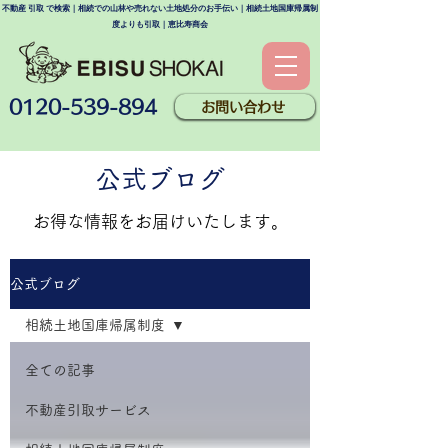
不動産 引取 で検索｜相続での山林や売れない土地処分のお手伝い｜相続土地国庫帰属制
度よりも引取｜恵比寿商会
0120-539-894
お問い合わせ
公式ブログ
​お得な情報をお届けいたします。
公式ブログ
相続土地国庫帰属制度
全ての記事
不動産引取サービス