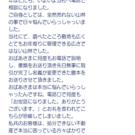
年ほどたち、いよいよ当社へ電話で
相談になりました。
ご自身としては、全然売れない山林
の事で日々悩んでいらっしゃっいま
した。
当社にて、調べたところ敷地も広く
とてもお年寄りに管理できる広さで
はない山林でした。
おばあさまに何度もお電話で説明
し、書類をお送り頂き先日無事に取
引が完了し名義が変更できた謄本を
お送りさせて頂きました。
おばあさまは本当に悩んでいらっし
ゃったんですね。電話口で何度も
「お世話になりました。ありがとう
ございます。」とお礼を言われてこ
ちらが恐縮してしまいました。
私共のお客様は、処分できない不動
産で本当に困っている方々ばかりで