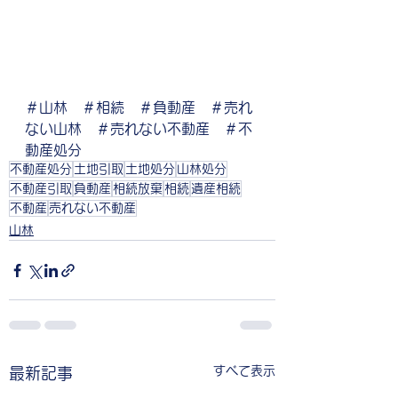
＃山林　＃相続　＃負動産　＃売れ
ない山林　＃売れない不動産　＃不
動産処分
不動産処分
土地引取
土地処分
山林処分
不動産引取
負動産
相続放棄
相続
遺産相続
不動産
売れない不動産
山林
すべて表示
最新記事