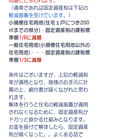
問題だと思われます。
（通常であれば固定資産税は下記の
軽減措置を受けています。
）
小規模住宅用地(住宅１戸につき200
㎡までの部分)・固定資産税の課税標
準額
1/6に減額
一般住宅用地(小規模住宅用地以外の
住宅用地)・・・固定資産税の課税標
準額
1/3に減額
条件はございますが、上記の軽減税
率が適用となり、皆様のお手元に計
算の上、納付書が届くながれと思わ
れます。
解体を行うと住宅の軽減措置が適用
されなくなるために、固定資産税が
ドカっと掛かる仕組みとなります。
お金を掛けて解体したら、固定資産
税が高くなった。。よくある話で