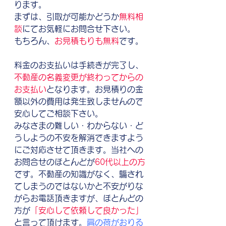
ります。
まずは、引取が可能かどうか
無料相
談
にてお気軽にお問合せ下さい。
もちろん、
お見積もりも無料
です。
料金のお支払いは手続きが完了し、
不動産の名義変更が終わってからの
お支払い
となります。お見積りの金
額以外の費用は発生致しませんので
安心してご相談下さい。
みなさまの難しい・わからない・ど
うしようの不安を解消できますよう
にご対応させて頂きます。当社への
お問合せのほとんどが
60代以上の方
です。不動産の知識がなく、騙され
てしまうのではないかと不安がりな
がらお電話頂きますが、ほとんどの
方が
「安心して依頼して良かった」
と言って頂けます。
肩の荷がおりる