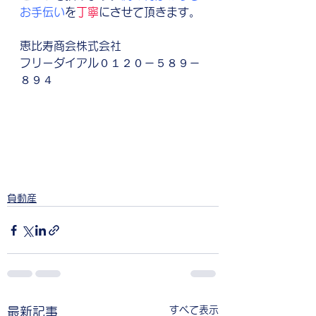
お手伝い
を
丁寧
にさせて頂きます。
恵比寿商会株式会社　
フリーダイアル０１２０－５８９－
８９４
負動産
すべて表示
最新記事