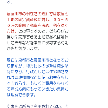
す。
寝屋川市の現在での方針では
家屋と
土地の固定資産税に対し、３０～５
０％の範囲で税率を決め、税を課す
方針。
との事ですので、どちらがお
得か？売却できる土地であれば解体
して売却などを本当に検討する時期
がきた気がします。
現在は京都市と寝屋川市となってお
りますが、地方行政の予算は減少傾
向にあり。行政としては住宅地であ
れば環境整備などに使うお金を少し
でも減らす、もしくは費用を少なく
て済む方向にもっていきたい気持ち
は理解できます。
空家をご所有で利用されてない。も