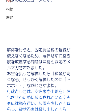
税
するとのニュースです。
山林
相続
農地
解体を行うと、固定資産税の軽減が
使えなくなるため、解体せずに空き
家を放置する問題は深刻と以前のメ
ルマガで書きました。
お金を払って解体したら「税金が高
くなる」せっかく解体したのに「ト
ホホ・・」な感じですよね。
行政としては、空き家や土地を活性
化させるために放置されている空き
家に課税を行い、放置を少しでも減
らし、貸せる家は貸し出してもら