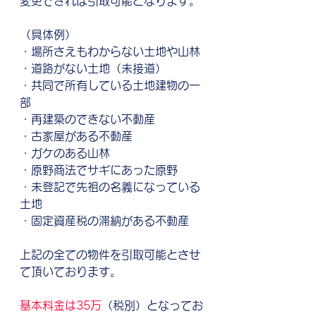
変更できれば引取可能となります。
（具体例）
・場所さえもわからない土地や山林
・道路がない土地（未接道）
・共同で所有している土地建物の一
部
・再建築のできない不動産
・古家屋がある不動産
・ガケのある山林
・原野商法でサギにあった原野
・未登記で先祖の名義になっている
土地
・固定資産税の滞納がある不動産
上記の全ての物件を引取可能とさせ
て頂いております。
基本料金は35万
（税別）となってお