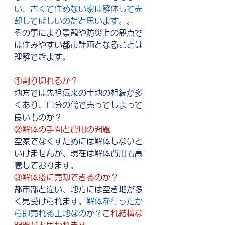
い、古くて住めない家は解体して売
却してほしいのだと思います。
。
その事により景観や防災上の観点で
は住みやすい都市計画となることは
理解できます。
①割り切れるか？
地方では先祖伝来の土地の相続が多
くあり、自分の代で売ってしまって
良いものか？
②解体の手間と費用の問題
空家でなくすためには解体しないと
いけませんが、現在は解体費用も高
騰しております。
③解体後に売却できるのか？
都市部と違い、地方には空き地が多
く見受けられます。
解体を行ったか
ら即売れる土地なのか？
これ結構な